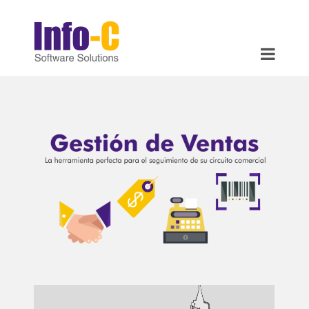
HOME
INFO
BLOG
CONTACTO